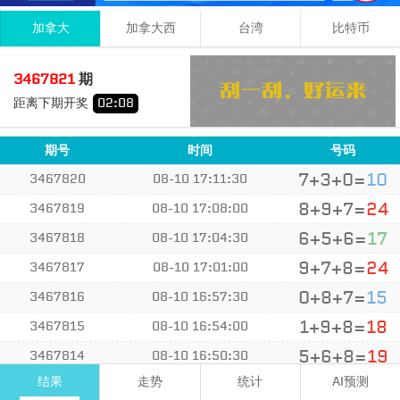
加拿大
加拿大西
台湾
比特币
6
0
7
13
3467821
期
+
+
=
距离下期开奖
02
:
08
小
单
期号
时间
号码
7+3+0=
10
3467820
08-10 17:11:30
8+9+7=
24
3467819
08-10 17:08:00
6+5+6=
17
3467818
08-10 17:04:30
9+7+8=
24
3467817
08-10 17:01:00
0+8+7=
15
3467816
08-10 16:57:30
1+9+8=
18
3467815
08-10 16:54:00
5+6+8=
19
3467814
08-10 16:50:30
结果
走势
统计
AI预测
0+6+5=
11
3467813
08-10 16:47:00