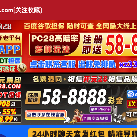
.com(关注收藏)