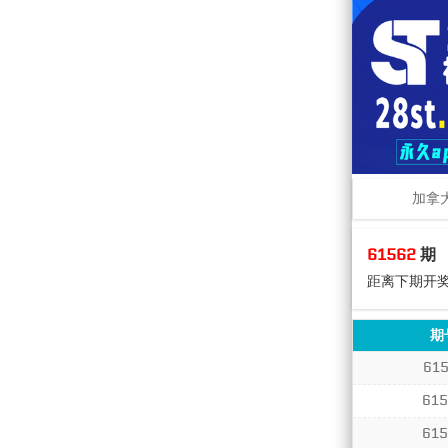
加拿
61562
期
距离下期开
期
61
61
61